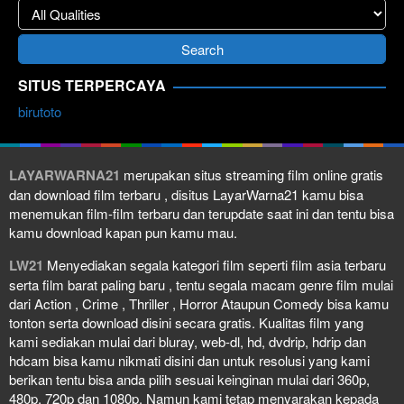
SITUS TERPERCAYA
birutoto
LAYARWARNA21
merupakan situs streaming film online gratis
dan download film terbaru , disitus LayarWarna21 kamu bisa
menemukan film-film terbaru dan terupdate saat ini dan tentu bisa
kamu download kapan pun kamu mau.
LW21
Menyediakan segala kategori film seperti film asia terbaru
serta film barat paling baru , tentu segala macam genre film mulai
dari Action , Crime , Thriller , Horror Ataupun Comedy bisa kamu
tonton serta download disini secara gratis. Kualitas film yang
kami sediakan mulai dari bluray, web-dl, hd, dvdrip, hdrip dan
hdcam bisa kamu nikmati disini dan untuk resolusi yang kami
berikan tentu bisa anda pilih sesuai keinginan mulai dari 360p,
480p, 720p dan 1080p. Namun kami tetap menyarakan kepada