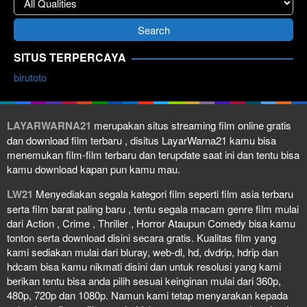
SITUS TERPERCAYA
birutoto
LAYARWARNA21
merupakan situs streaming film online gratis
dan download film terbaru , disitus LayarWarna21 kamu bisa
menemukan film-film terbaru dan terupdate saat ini dan tentu bisa
kamu download kapan pun kamu mau.
LW21
Menyediakan segala kategori film seperti film asia terbaru
serta film barat paling baru , tentu segala macam genre film mulai
dari Action , Crime , Thriller , Horror Ataupun Comedy bisa kamu
tonton serta download disini secara gratis. Kualitas film yang
kami sediakan mulai dari bluray, web-dl, hd, dvdrip, hdrip dan
hdcam bisa kamu nikmati disini dan untuk resolusi yang kami
berikan tentu bisa anda pilih sesuai keinginan mulai dari 360p,
480p, 720p dan 1080p. Namun kami tetap menyarakan kepada