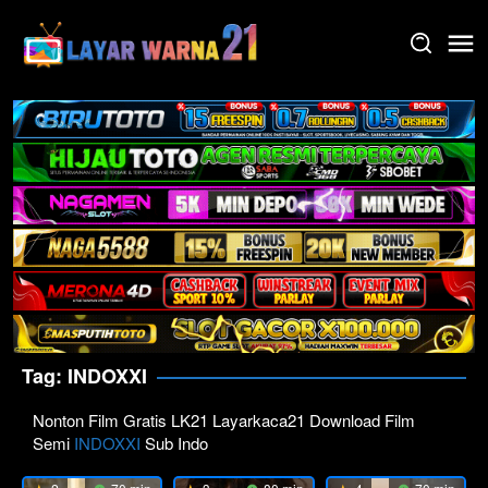
Skip
to
content
Tag:
INDOXXI
Nonton Film Gratis LK21 Layarkaca21 Download Film
Semi
INDOXXI
Sub Indo