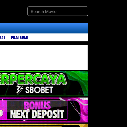
S21
FILM SEMI