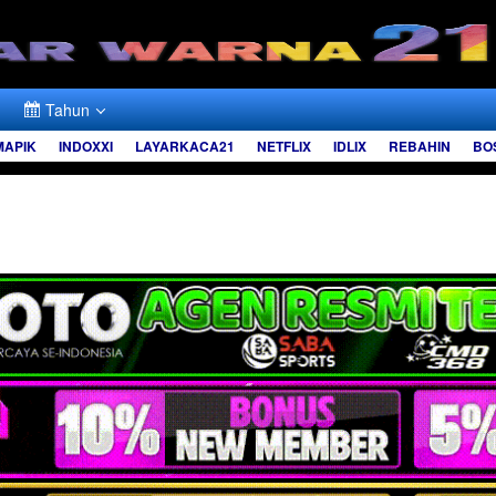
Tahun
MAPIK
INDOXXI
LAYARKACA21
NETFLIX
IDLIX
REBAHIN
BO