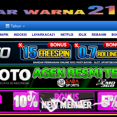
Tahun
MAPIK
INDOXXI
LAYARKACA21
NETFLIX
IDLIX
REBAHIN
BO