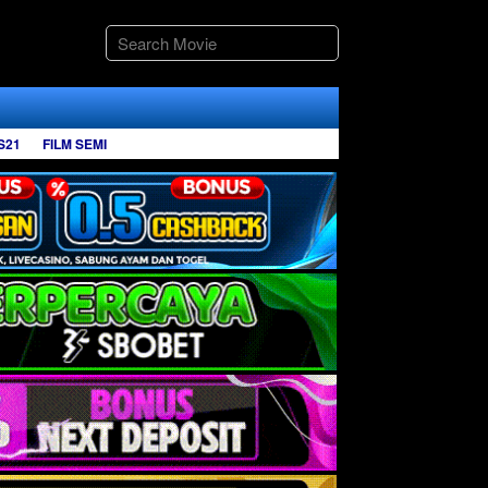
S21
FILM SEMI